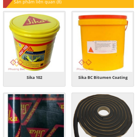
Sản phẩm liên quan (8)
Sika 102
Sika BC Bitumen Coating