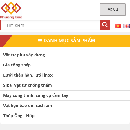
MENU
DANH MỤC SẢN PHẨM
Vật tư phụ xây dựng
Gia công thép
Lưới thép hàn, lưới inox
Sika, Vật tư chống thấm
Máy công trình, công cụ cầm tay
Vật liệu bảo ôn, cách âm
Thép Ống - Hộp