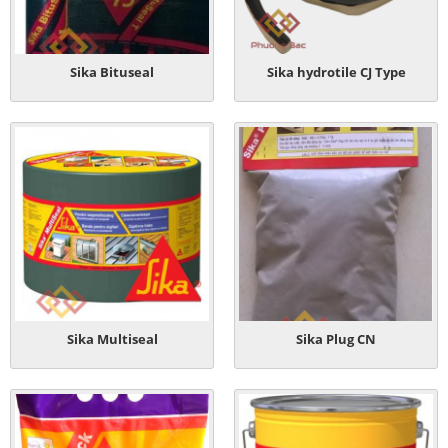
Sika Bituseal
Sika hydrotile CJ Type
Sika Multiseal
Sika Plug CN